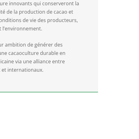
ure innovants qui conserveront la
lité de la production de cacao et
onditions de vie des producteurs,
t l’environnement.
ur ambition de générer des
une cacaoculture durable en
aine via une alliance entre
 et internationaux.