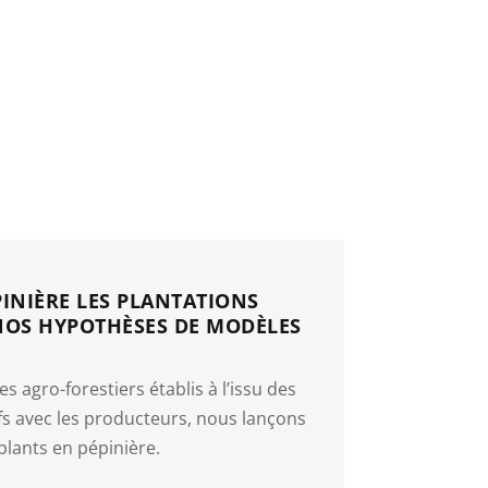
PINIÈRE LES PLANTATIONS
NOS HYPOTHÈSES DE MODÈLES
s agro-forestiers établis à l’issu des
tifs avec les producteurs, nous lançons
plants en pépinière.