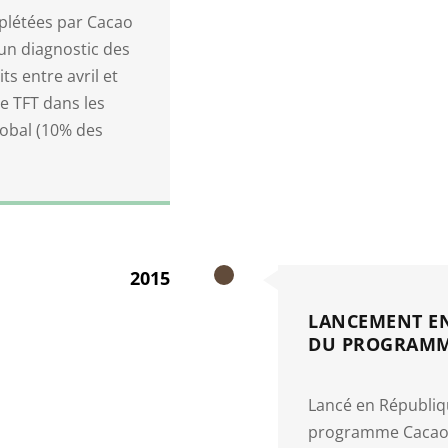
plétées par Cacao
un diagnostic des
s entre avril et
e TFT dans les
tobal (10% des
2015
LANCEMENT EN
DU PROGRAMM
Lancé en Républiq
programme Cacao F