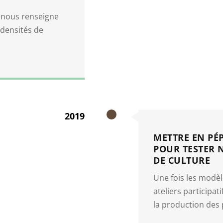
s nous renseigne
 densités de
2019
METTRE EN PÉ
POUR TESTER 
DE CULTURE
Une fois les modèle
ateliers participa
la production des 