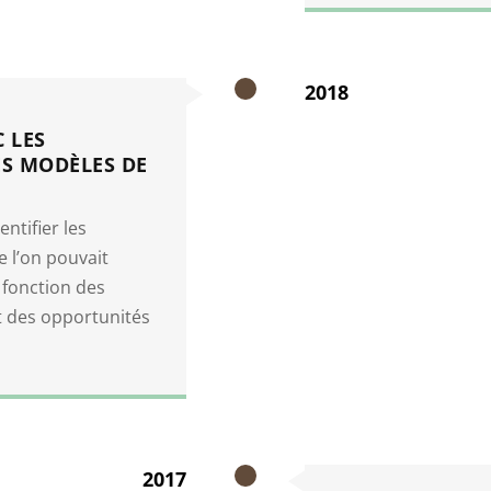
2018
 LES
S MODÈLES DE
ntifier les
e l’on pouvait
 fonction des
 des opportunités
2017