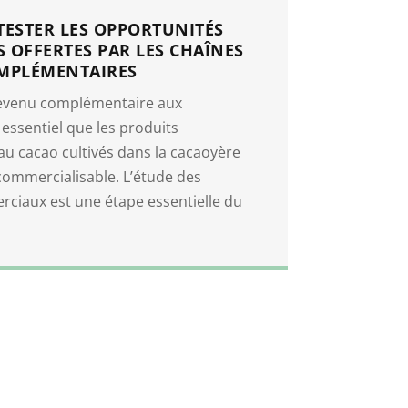
 TESTER LES OPPORTUNITÉS
 OFFERTES PAR LES CHAÎNES
MPLÉMENTAIRES
revenu complémentaire aux
 essentiel que les produits
u cacao cultivés dans la cacaoyère
commercialisable. L’étude des
iaux est une étape essentielle du