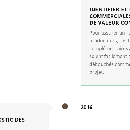
IDENTIFIER ET
COMMERCIALES
DE VALEUR CO
Pour assurer un 
producteurs, il est
complémentaires a
soient facilement 
débouchés commerc
projet.
2016
STIC DES