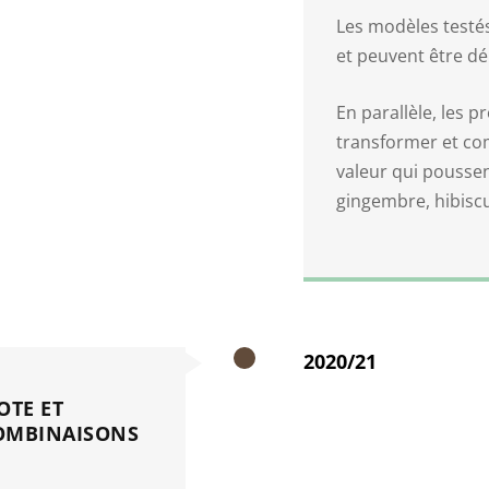
Les modèles testés
et peuvent être dé
En parallèle, les 
transformer et co
valeur qui poussen
gingembre, hibiscus
2020/21
OTE ET
COMBINAISONS