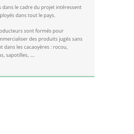
 dans le cadre du projet intéressent
ployés dans tout le pays.
producteurs sont formés pour
mmercialiser des produits jugés sans
t dans les cacaoyères : rocou,
, sapotilles, ….