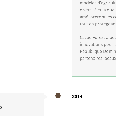
modèles d’agricult
diversité et la qua
amélioreront les c
tout en protégean
Cacao Forest a po
innovations pour 
République Dominic
partenaires locaux
2014
D