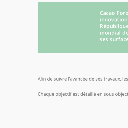
Cacao Fore
innovation
République
mondial de
ses surfac
Afin de suivre l’avancée de ses travaux, le
Chaque objectif est détaillé en sous objec