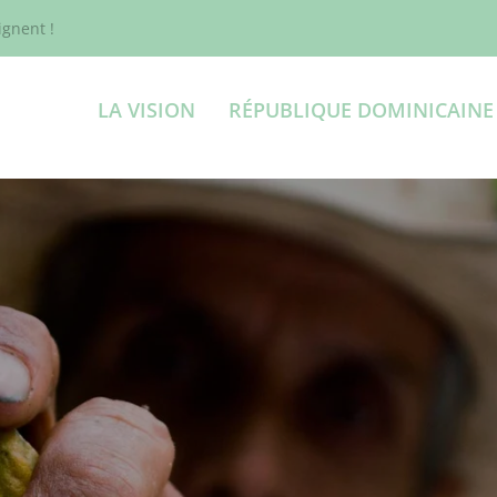
gnent !
LA VISION
RÉPUBLIQUE DOMINICAINE
VER ENSEMBLE PO
AOCULTURE DE DE