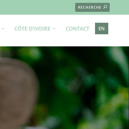
CÔTE D’IVOIRE
CONTACT
EN
UR LA
MAIN