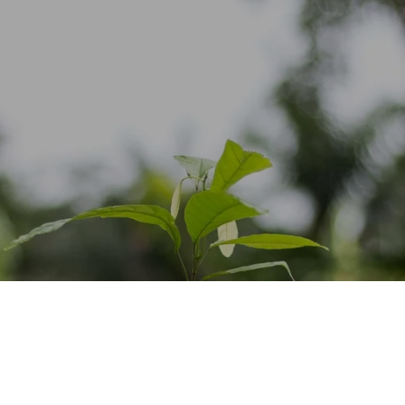
GEMENT PORTE SU
ERME DE LA CACA