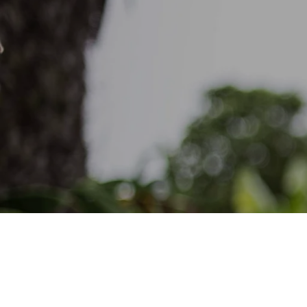
NOTRE ENGA
À LONG-T