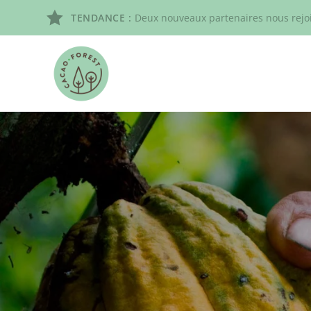
TENDANCE :
Deux nouveaux partenaires nous rejoi
INNO
CAC