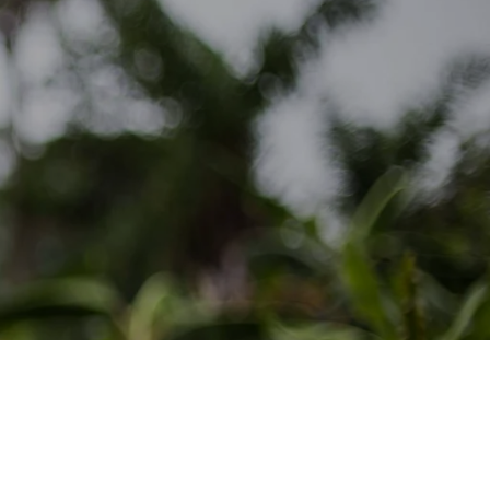
R LE FUTUR
OCULTURE