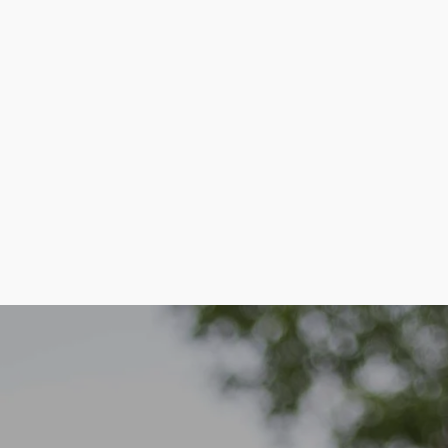
O
UNIQUER LES RÉALISATIONS DU PROJET