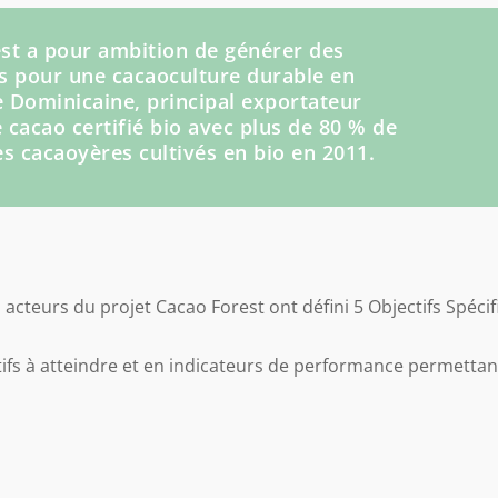
st a pour ambition de générer des
s pour une cacaoculture durable en
 Dominicaine, principal exportateur
 cacao certifié bio avec plus de 80 % de
es cacaoyères cultivés en bio en 2011.
s acteurs du projet Cacao Forest ont défini 5 Objectifs Spécif
tifs à atteindre et en indicateurs de performance permettant 