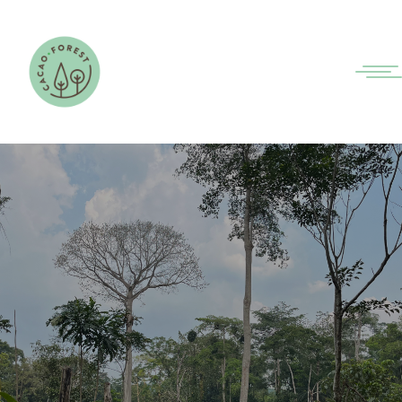
DISSÉMINATION ET
COMMUNICATION