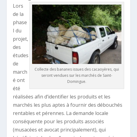
Lors
de la
phase
I du
projet,
des
études
de
Collecte des bananes issues des cacaoyères, qui
march
seront vendues sur les marchés de Saint-
é ont
Domingue.
été
réalisées afin d’identifier les produits et les
marchés les plus aptes à fournir des débouchés
rentables et pérennes. La demande locale
conséquente pour les produits associés
(musacées et avocat principalement), qui