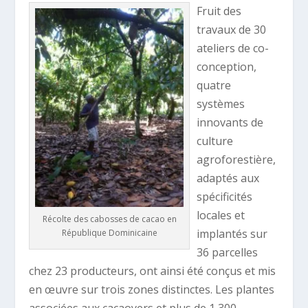
Fruit des
travaux de 30
ateliers de co-
conception,
quatre
systèmes
innovants de
culture
agroforestière,
adaptés aux
spécificités
locales et
Récolte des cabosses de cacao en
implantés sur
République Dominicaine
36 parcelles
chez 23 producteurs, ont ainsi été conçus et mis
en œuvre sur trois zones distinctes. Les plantes