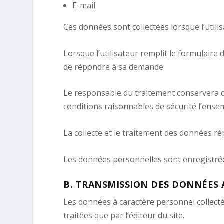
E-mail
Ces données sont collectées lorsque l’utilis
Lorsque l’utilisateur remplit le formulaire 
de répondre à sa demande
Le responsable du traitement conservera d
conditions raisonnables de sécurité l’ens
La collecte et le traitement des données ré
Les données personnelles sont enregistrée
B.
TRANSMISSION DES DONNÉES A
Les données à caractère personnel collectée
traitées que par l’éditeur du site.