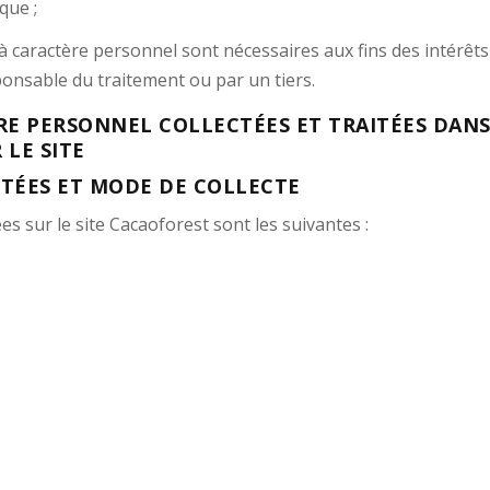
ique ;
 à caractère personnel sont nécessaires aux fins des intérêts
sponsable du traitement ou par un tiers.
ÈRE PERSONNEL COLLECTÉES ET TRAITÉES DAN
 LE SITE
ITÉES ET MODE DE COLLECTE
es sur le site
Cacaoforest
sont les suivantes :