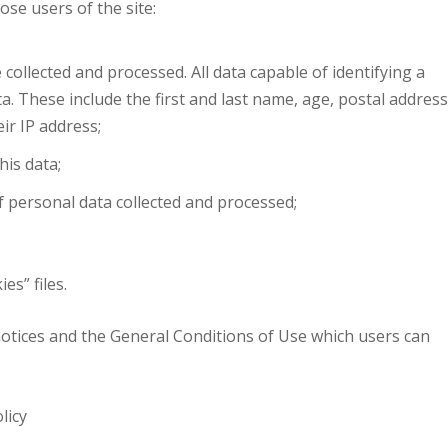
ose users of the site:
collected and processed. All data capable of identifying a
. These include the first and last name, age, postal address
eir IP address;
his data;
f personal data collected and processed;
es” files.
notices and the General Conditions of Use which users can
licy