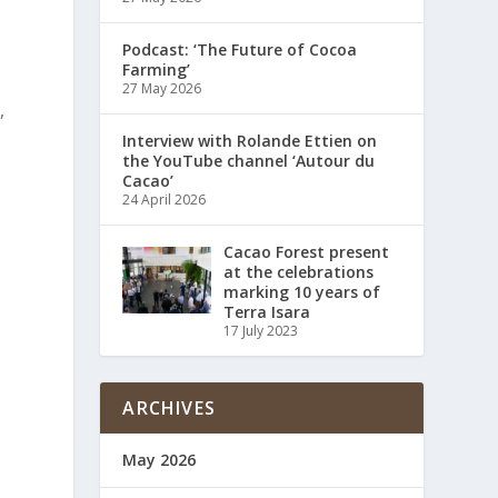
Podcast: ‘The Future of Cocoa
Farming’
27 May 2026
,
Interview with Rolande Ettien on
the YouTube channel ‘Autour du
Cacao’
24 April 2026
Cacao Forest present
at the celebrations
marking 10 years of
Terra Isara
17 July 2023
ARCHIVES
May 2026