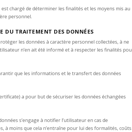
st chargé de déterminer les finalités et les moyens mis au
tère personnel.
E DU TRAITEMENT DES DONNÉES
rotéger les données à caractère personnel collectées, à ne
ilisateur n’en ait été informé et à respecter les finalités pou
garantir que les informations et le transfert des données
Certificate) a pour but de sécuriser les données échangées
onnées s’engage à notifier l’utilisateur en cas de
, à moins que cela n’entraîne pour lui des formalités, coûts