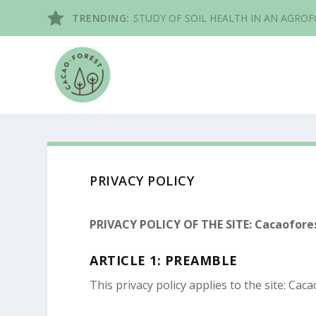
TRENDING:
STUDY OF SOIL HEALTH IN AN AGRO
PRIVACY POLICY
PRIVACY POLICY
OF THE SITE:
Cacaofore
ARTICLE 1: PREAMBLE
This privacy policy applies to the site:
Caca