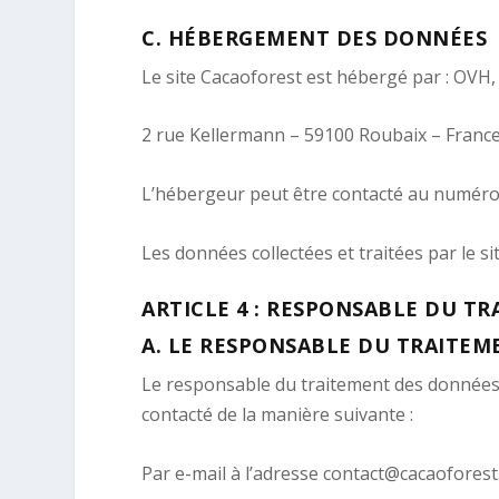
C.
HÉBERGEMENT DES DONNÉES
Le site
Cacaoforest
est hébergé par :
OVH
,
2 rue Kellermann – 59100 Roubaix – Franc
L’hébergeur peut être contacté au numéro
Les données collectées et traitées par le s
ARTICLE 4 : RESPONSABLE DU T
A.
LE RESPONSABLE DU TRAITEM
Le responsable du traitement des données à
contacté de la manière suivante :
Par e-mail à l’adresse contact@cacaofores