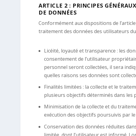
ARTICLE 2 : PRINCIPES GÉNÉRAU
DE DONNÉES
Conformément aux dispositions de l’article
traitement des données des utilisateurs du 
Licéité, loyauté et transparence : les do
consentement de l’utilisateur propriéta
personnel seront collectées, il sera indi
quelles raisons ses données sont collect
Finalités limitées : la collecte et le tr
plusieurs objectifs déterminés dans les p
Minimisation de la collecte et du traite
exécution des objectifs poursuivis par le 
Conservation des données réduites dans
limitée, dont l’utilisateur est informé.