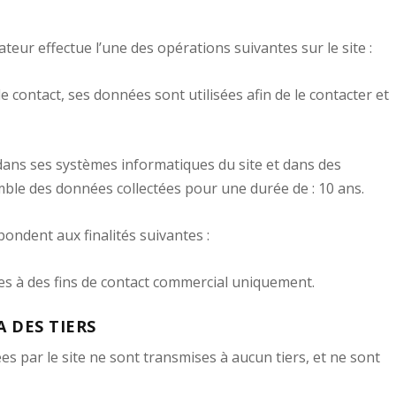
ateur effectue l’une des opérations suivantes sur le site :
de contact, ses données sont utilisées afin de le contacter et
ans ses systèmes informatiques du site et dans des
emble des données collectées pour une durée de :
10 ans
.
pondent aux finalités suivantes :
s à des fins de contact commercial uniquement.
 DES TIERS
s par le site ne sont transmises à aucun tiers, et ne sont