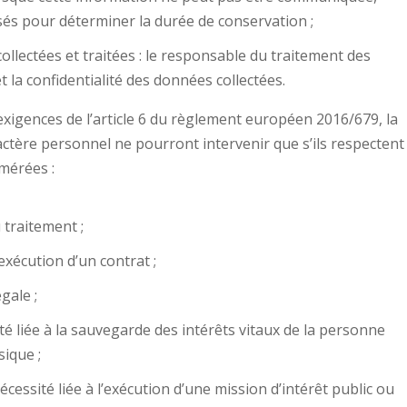
lisés pour déterminer la durée de conservation ;
collectées et traitées : le responsable du traitement des
t la confidentialité des données collectées.
 exigences de l’article 6 du règlement européen 2016/679, la
actère personnel ne pourront intervenir que s’ils respectent
mérées :
 traitement ;
exécution d’un contrat ;
gale ;
té liée à la sauvegarde des intérêts vitaux de la personne
ique ;
cessité liée à l’exécution d’une mission d’intérêt public ou