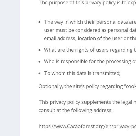
The purpose of this privacy policy is to exp
The way in which their personal data are 
user must be considered as personal data
email address, location of the user or th
What are the rights of users regarding t
Who is responsible for the processing o
To whom this data is transmitted;
Optionally, the site’s policy regarding “cooki
This privacy policy supplements the legal 
consult at the following address:
https://www.Cacaoforest.org/en/privacy-po