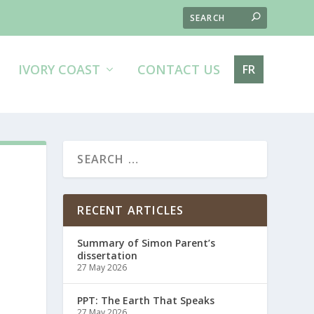
IVORY COAST
CONTACT US
FR
RECENT ARTICLES
Summary of Simon Parent’s
dissertation
27 May 2026
PPT: The Earth That Speaks
27 May 2026