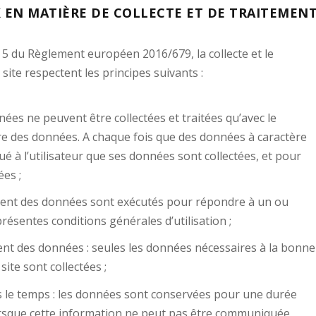
X EN MATIÈRE DE COLLECTE ET DE TRAITEMEN
 5 du Règlement européen 2016/679, la collecte et le
site respectent les principes suivants :
nnées ne peuvent être collectées et traitées qu’avec le
ire des données. A chaque fois que des données à caractère
qué à l’utilisateur que ses données sont collectées, et pour
ées ;
aitement des données sont exécutés pour répondre à un ou
résentes conditions générales d’utilisation ;
ment des données : seules les données nécessaires à la bonne
site sont collectées ;
 le temps : les données sont conservées pour une durée
 Lorsque cette information ne peut pas être communiquée,