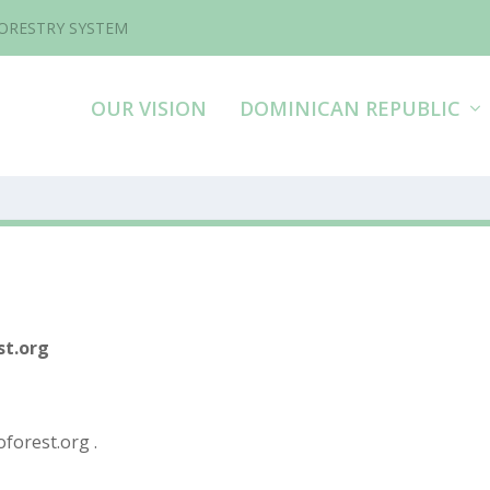
FORESTRY SYSTEM
OUR VISION
DOMINICAN REPUBLIC
st.org
oforest.org
.