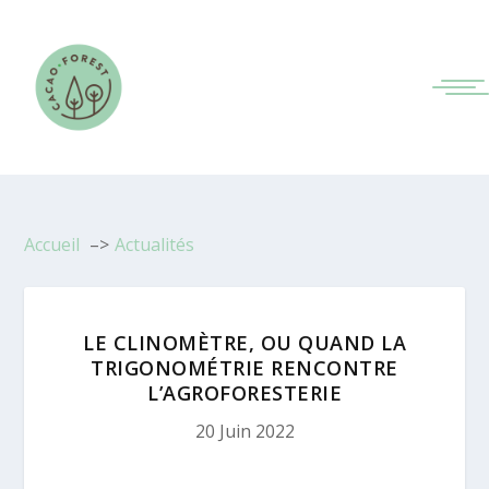
Accueil
Actualités
LE CLINOMÈTRE, OU QUAND LA
TRIGONOMÉTRIE RENCONTRE
L’AGROFORESTERIE
20 Juin 2022