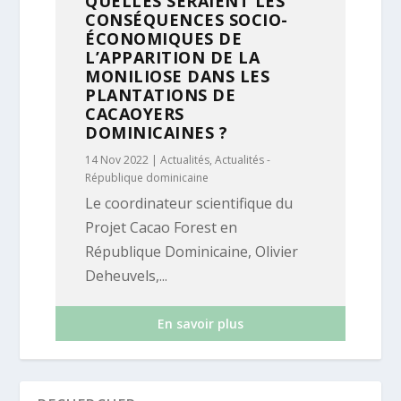
QUELLES SERAIENT LES
CONSÉQUENCES SOCIO-
ÉCONOMIQUES DE
L’APPARITION DE LA
MONILIOSE DANS LES
PLANTATIONS DE
CACAOYERS
DOMINICAINES ?
14 Nov 2022
|
Actualités
,
Actualités -
République dominicaine
Le coordinateur scientifique du
Projet Cacao Forest en
République Dominicaine, Olivier
Deheuvels,...
En savoir plus