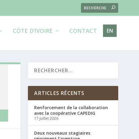
CÔTE D’IVOIRE
CONTACT
EN
ARTICLES RÉCENTS
Renforcement de la collaboration
avec la coopérative CAPEDIG
17 juillet 2026
Deux nouveaux stagiaires
rejoignent l’aventure