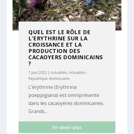
QUEL EST LE RÔLE DE
L’ERYTHRINE SUR LA
CROISSANCE ET LA
PRODUCTION DES
CACAOYERS DOMINICAINS
?
7 Juin 2022
|
Actualités
,
Actualités -
République dominicaine
L’érythrine (Erythrina
poeppigiana) est omniprésente
dans les cacaoyères dominicaines.
Grands...
En savoir plus