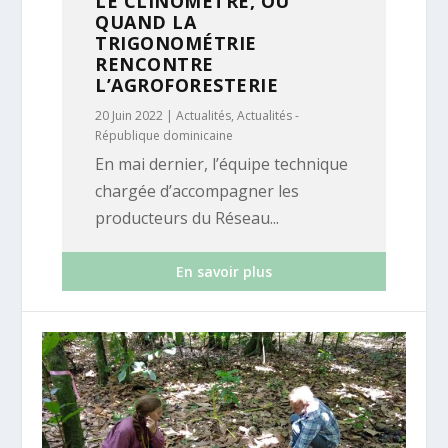
LE CLINOMÈTRE, OU
QUAND LA
TRIGONOMÉTRIE
RENCONTRE
L’AGROFORESTERIE
20 Juin 2022
|
Actualités
,
Actualités -
République dominicaine
En mai dernier, l’équipe technique
chargée d’accompagner les
producteurs du Réseau...
En savoir plus