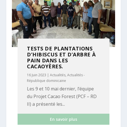
TESTS DE PLANTATIONS
D’HIBISCUS ET D’ARBRE À
PAIN DANS LES
CACAOYÈRES.
16 Juin 2023
|
Actualités
,
Actualités -
République dominicaine
Les 9 et 10 mai dernier, l’équipe
du Projet Cacao Forest (PCF – RD
II) a présenté les...
En savoir plus