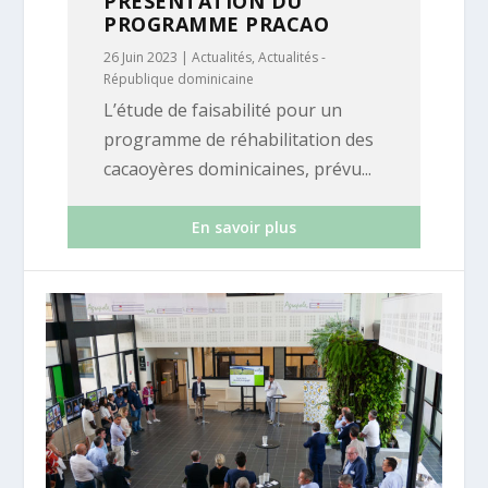
PRÉSENTATION DU
PROGRAMME PRACAO
26 Juin 2023
|
Actualités
,
Actualités -
République dominicaine
L’étude de faisabilité pour un
programme de réhabilitation des
cacaoyères dominicaines, prévu...
En savoir plus