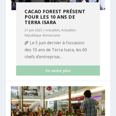
CACAO FOREST PRÉSENT
POUR LES 10 ANS DE
TERRA ISARA
21 Juin 2023
|
Actualités
,
Actualités -
République dominicaine
🌾 Le 5 juin dernier à l’occasion
des 10 ans de Terra Isara, les 60
chefs d’entreprise...
En savoir plus