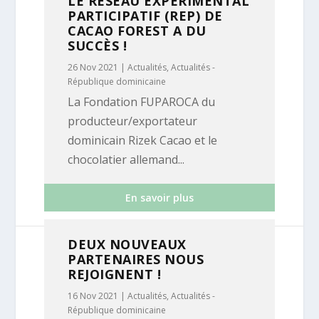
LE RÉSEAU EXPÉRIMENTAL
PARTICIPATIF (REP) DE
CACAO FOREST A DU
SUCCÈS !
26 Nov 2021
|
Actualités
,
Actualités -
République dominicaine
La Fondation FUPAROCA du
producteur/exportateur
dominicain Rizek Cacao et le
chocolatier allemand...
En savoir plus
DEUX NOUVEAUX
PARTENAIRES NOUS
REJOIGNENT !
16 Nov 2021
|
Actualités
,
Actualités -
République dominicaine