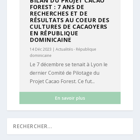
BILAN DU PROJET CACAO
FOREST : 7 ANS DE
RECHERCHES ET DE
RÉSULTATS AU COEUR DES
CULTURES DE CACAOYERS
EN RÉPUBLIQUE
DOMINICAINE
14 Déc 2023
|
Actualités - République
dominicaine
Le 7 décembre se tenait à Lyon le
dernier Comité de Pilotage du
Projet Cacao Forest. Ce fut...
En savoir plus