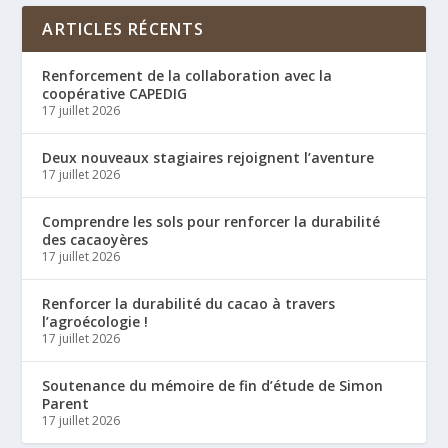
ARTICLES RÉCENTS
Renforcement de la collaboration avec la
coopérative CAPEDIG
17 juillet 2026
Deux nouveaux stagiaires rejoignent l’aventure
17 juillet 2026
Comprendre les sols pour renforcer la durabilité
des cacaoyères
17 juillet 2026
Renforcer la durabilité du cacao à travers
l’agroécologie !
17 juillet 2026
Soutenance du mémoire de fin d’étude de Simon
Parent
17 juillet 2026