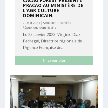
CACAO FOREST PRÉSENTE
PRACAO AU MINISTÈRE DE
L’AGRICULTURE
DOMINICAIN.
29 Mar 2023
|
Actualités
,
Actualités -
République dominicaine
Le 25 janvier 2023, Virginie Diaz
Pedregal, Directrice régionale de
l’Agence Française de...
En savoir plus