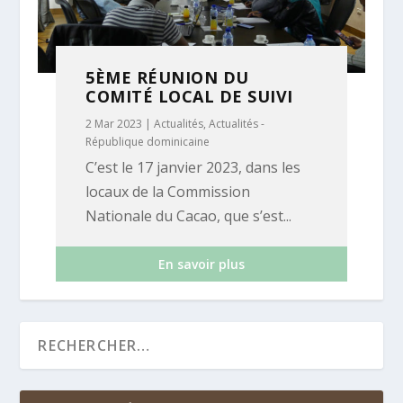
5ÈME RÉUNION DU
COMITÉ LOCAL DE SUIVI
2 Mar 2023
|
Actualités
,
Actualités -
République dominicaine
C’est le 17 janvier 2023, dans les
locaux de la Commission
Nationale du Cacao, que s’est...
En savoir plus