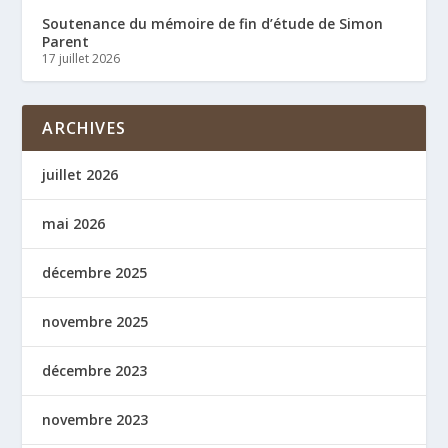
Soutenance du mémoire de fin d’étude de Simon
Parent
17 juillet 2026
ARCHIVES
juillet 2026
mai 2026
décembre 2025
novembre 2025
décembre 2023
novembre 2023